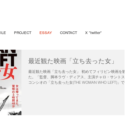
ILE
PROJECT
ESSAY
CONTACT
X "twitter"
最近観た映画「立ち去った女」
最近観た映画「立ち去った女」 初めてフィリピン映画を観
た。「監督、脚本ラヴ・ディアス、主演チャロ・サントス
コンシオの「立ち去った女(THE WOMAN WHO LEFT)」で
る。 映画批評を読んで気がつき観る事となったが、不明に
てその監督が既に世界的に著名な存在と知ら...