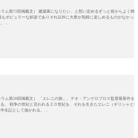
築家のコラム第72回掲載文） 建築家になりたい、と想い定めるずっと前からよく映
...
築家のコラム第38回掲載文） 「エレニの旅」、テオ・アンゲロプロス監督最新作を
ギリシャという
生記として描かれる。...